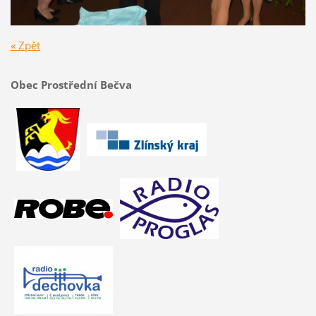
« Zpět
Obec Prostřední Bečva