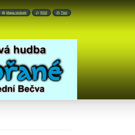
Mapa stránek
RSS
Tisk