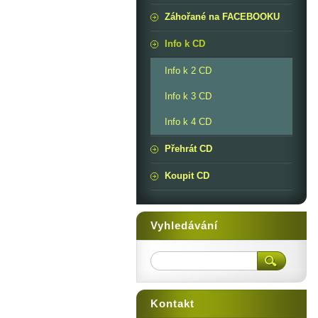
Záhořané na FACEBOOKU
Info k CD
Info k 2 CD
Info k 3 CD
Info k 4 CD
Přehrát CD
Koupit CD
Vyhledávání
Kontakt