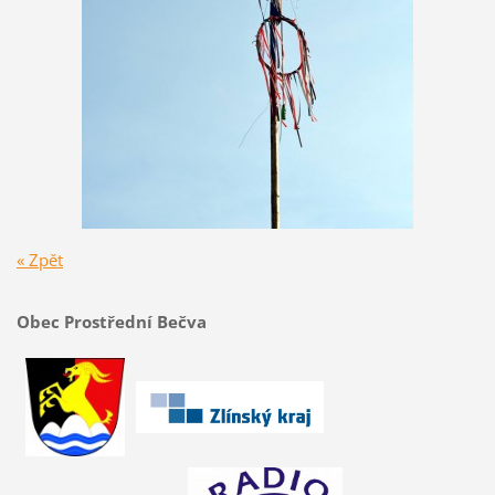
« Zpět
Obec Prostřední Bečva