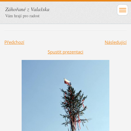
Záhořané z Valašska
Vám hrají pro radost
Předchozí
Následující
Spustit prezentaci