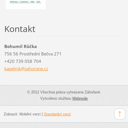
Kontakt
Bohumil Růčka
756 56 Prostřední Bečva 271
+420 739 058 704
kapelnik
@zahoran
e.cz
© 2012 Všechna práva vyhrazena Záhořané.
Vytvořeno službou
Webnode
Zobrazit:
Mobilní verzi
|
Standardní verzi