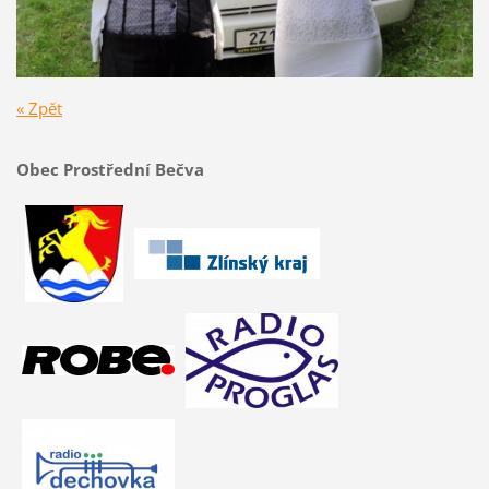
« Zpět
Obec Prostřední Bečva