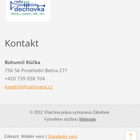
Kontakt
Bohumil Růčka
756 56 Prostřední Bečva 271
+420 739 058 704
kapelnik
@zahoran
e.cz
© 2012 Všechna práva vyhrazena Záhořané.
Vytvořeno službou
Webnode
Zobrazit:
Mobilní verzi
|
Standardní verzi