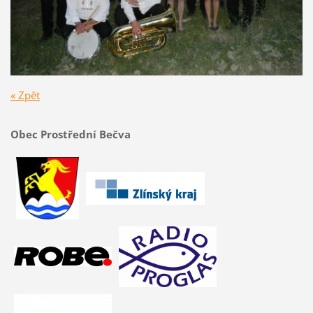
« Zpět
Obec Prostřední Bečva