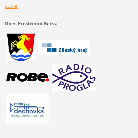
« Zpět
Obec Prostřední Bečva