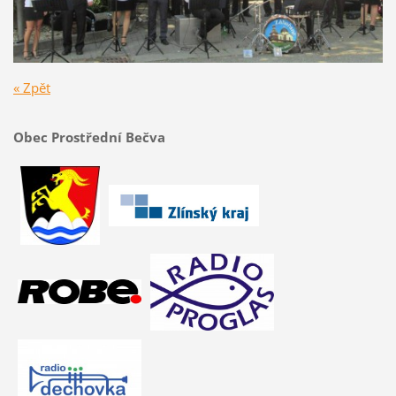
« Zpět
Obec Prostřední Bečva