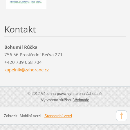
Kontakt
Bohumil Růčka
756 56 Prostřední Bečva 271
+420 739 058 704
kapelnik
@zahoran
e.cz
© 2012 Všechna práva vyhrazena Záhořané.
Vytvořeno službou
Webnode
Zobrazit:
Mobilní verzi
|
Standardní verzi