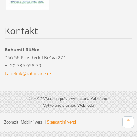
Kontakt
Bohumil Růčka
756 56 Prostřední Bečva 271
+420 739 058 704
kapelnik
@zahoran
e.cz
© 2012 Všechna práva vyhrazena Záhořané.
Vytvořeno službou
Webnode
Zobrazit:
Mobilní verzi
|
Standardní verzi