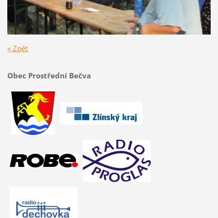
« Zpět
Obec Prostřední Bečva