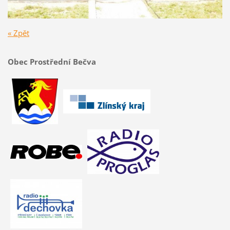
« Zpět
Obec Prostřední Bečva