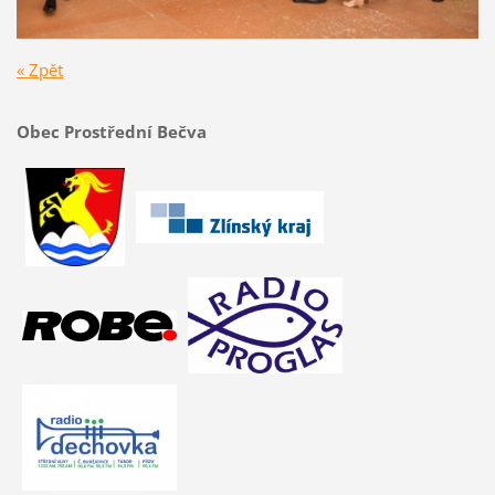
« Zpět
Obec Prostřední Bečva