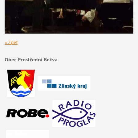
« Zpět
Obec Prostřední Bečva