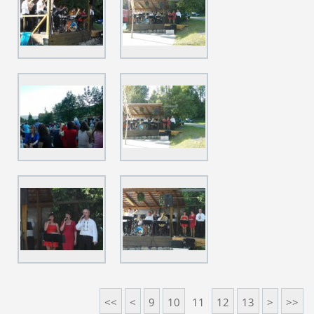
<<
<
9
10
11
12
13
>
>>