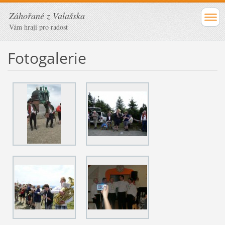
Záhořané z Valašska
Vám hrají pro radost
Fotogalerie