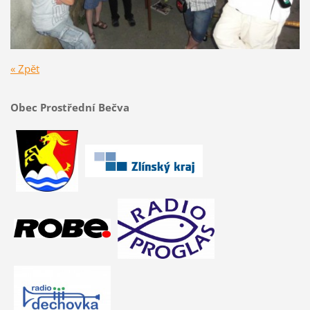
« Zpět
Obec Prostřední Bečva