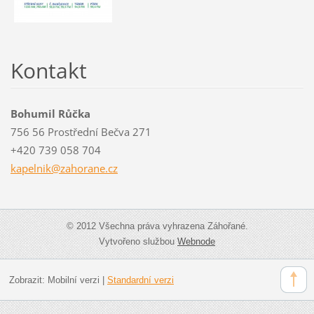
Kontakt
Bohumil Růčka
756 56 Prostřední Bečva 271
+420 739 058 704
kapelnik
@zahoran
e.cz
© 2012 Všechna práva vyhrazena Záhořané.
Vytvořeno službou
Webnode
Zobrazit:
Mobilní verzi
|
Standardní verzi