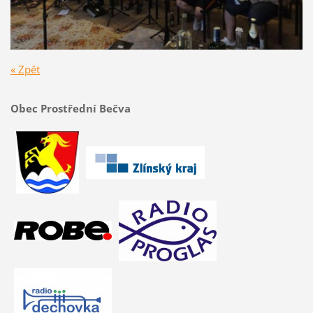
« Zpět
Obec Prostřední Bečva