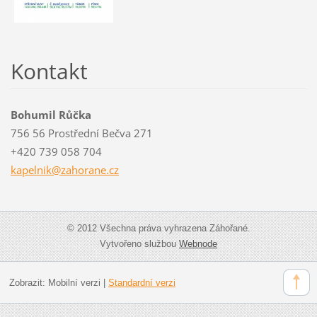
Kontakt
Bohumil Růčka
756 56 Prostřední Bečva 271
+420 739 058 704
kapelnik
@zahoran
e.cz
© 2012 Všechna práva vyhrazena Záhořané.
Vytvořeno službou
Webnode
Zobrazit:
Mobilní verzi
|
Standardní verzi