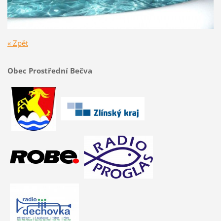
« Zpět
Obec Prostřední Bečva