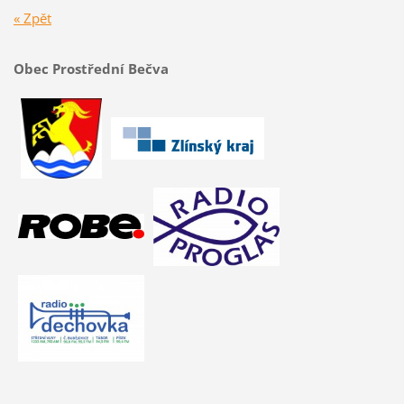
« Zpět
Obec Prostřední Bečva