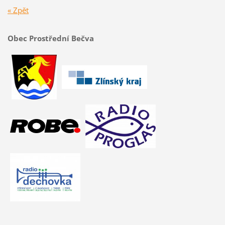
« Zpět
Obec Prostřední Bečva