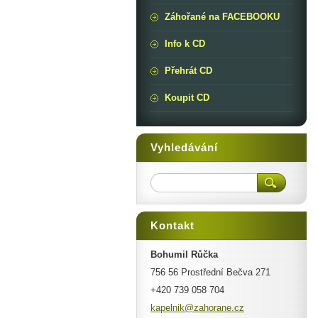
Záhořané na FACEBOOKU
Info k CD
Přehrát CD
Koupit CD
Vyhledávání
Kontakt
Bohumil Růčka
756 56 Prostřední Bečva 271
+420 739 058 704
kapelnik
@zahoran
e.cz