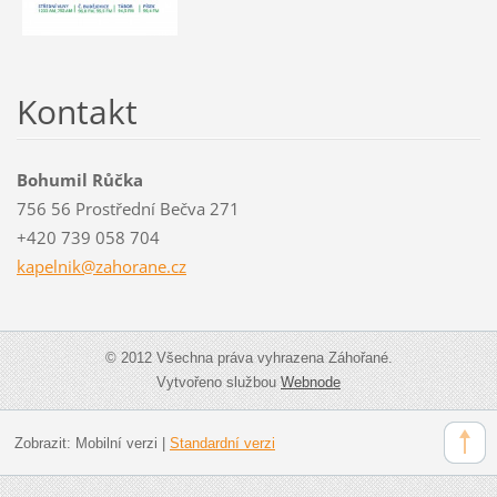
Kontakt
Bohumil Růčka
756 56 Prostřední Bečva 271
+420 739 058 704
kapelnik
@zahoran
e.cz
© 2012 Všechna práva vyhrazena Záhořané.
Vytvořeno službou
Webnode
Zobrazit:
Mobilní verzi
|
Standardní verzi