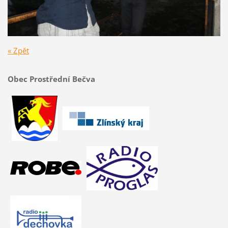
« Zpět
Obec Prostřední Bečva