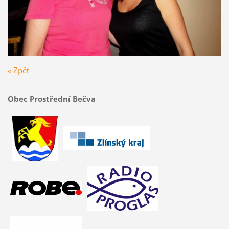
« Zpět
Obec Prostřední Bečva