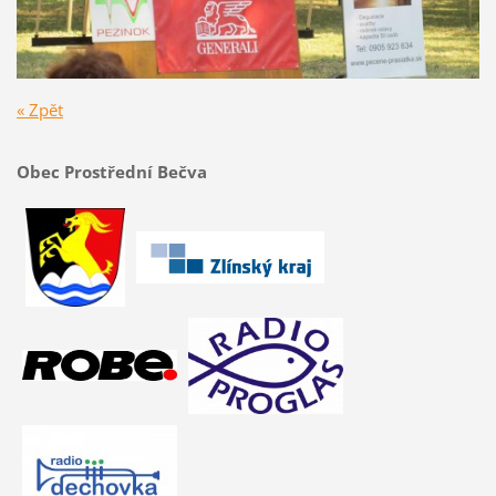
« Zpět
Obec Prostřední Bečva