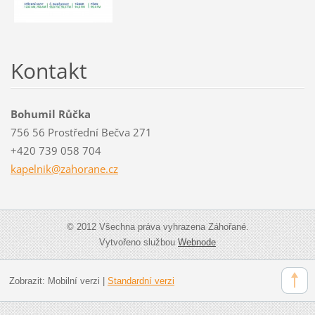
Kontakt
Bohumil Růčka
756 56 Prostřední Bečva 271
+420 739 058 704
kapelnik
@zahoran
e.cz
© 2012 Všechna práva vyhrazena Záhořané.
Vytvořeno službou
Webnode
Zobrazit:
Mobilní verzi
|
Standardní verzi