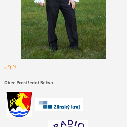
« Zpět
Obec Prostřední Bečva