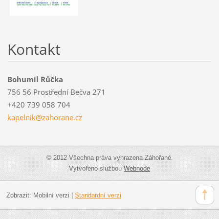
Kontakt
Bohumil Růčka
756 56 Prostřední Bečva 271
+420 739 058 704
kapelnik
@zahoran
e.cz
© 2012 Všechna práva vyhrazena Záhořané.
Vytvořeno službou
Webnode
Zobrazit:
Mobilní verzi
|
Standardní verzi