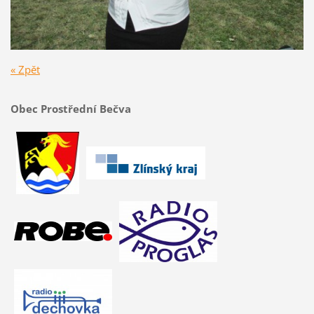
« Zpět
Obec Prostřední Bečva